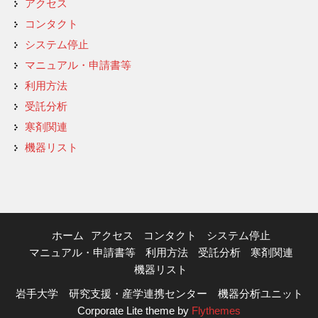
アクセス
コンタクト
システム停止
マニュアル・申請書等
利用方法
受託分析
寒剤関連
機器リスト
ホーム
アクセス
コンタクト
システム停止
マニュアル・申請書等
利用方法
受託分析
寒剤関連
機器リスト
岩手大学 研究支援・産学連携センター 機器分析ユニット
Corporate Lite theme by
Flythemes