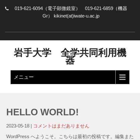
019-621-6094（電子顕微鏡室） 019-621-6859（機器
Gr） kikinet(at)iwate-u.ac.jp
岩手大学 全学共同利用機
器
メニュー
HELLO WORLD!
2023-05-18
|
コメントはまだありません
WordPress へようこそ。こちらは最初の投稿です。編集また